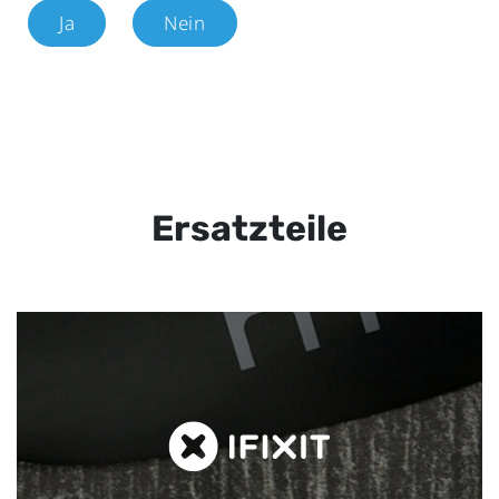
Ja
Nein
Ersatzteile