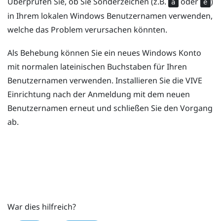
Überprüfen Sie, ob Sie Sonderzeichen (z.B.
oder
)
à
é
in Ihrem lokalen
Windows
Benutzernamen verwenden,
welche das Problem verursachen könnten.
Als Behebung können Sie ein neues
Windows
Konto
mit normalen lateinischen Buchstaben für Ihren
Benutzernamen verwenden. Installieren Sie die
VIVE
Einrichtung nach der Anmeldung mit dem neuen
Benutzernamen erneut und schließen Sie den Vorgang
ab.
War dies hilfreich?