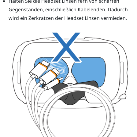
Halten Sie die
Headset
Linsen fern von scharfen
Gegenständen, einschließlich Kabelenden. Dadurch
wird ein Zerkratzen der
Headset
Linsen vermieden.