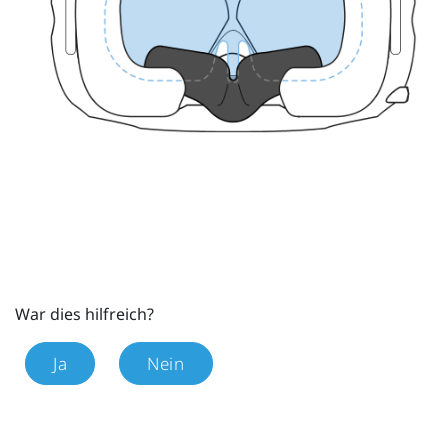
War dies hilfreich?
Ja
Nein