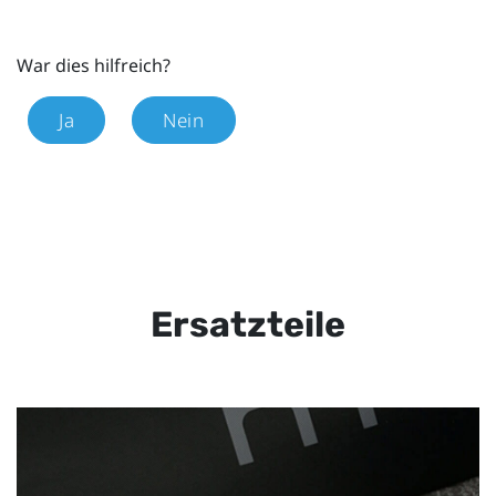
War dies hilfreich?
Ja
Nein
Ersatzteile