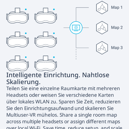
Intelligente Einrichtung. Nahtlose
Skalierung.
Teilen Sie eine einzelne Raumkarte mit mehreren
Headsets oder weisen Sie verschiedene Karten
über lokales WLAN zu. Sparen Sie Zeit, reduzieren
Sie den Einrichtungsaufwand und skalieren Sie
Multiuser-VR mühelos. Share a single room map
across multiple headsets or assign different maps
over local Wi-Fi. Save time, reduce setup, and scale