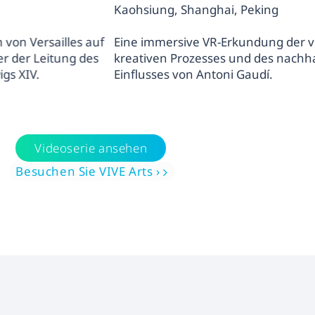
Kaohsiung, Shanghai, Peking
les auf
Eine immersive VR-Erkundung der visionären Ar
ng des
kreativen Prozesses und des nachhaltigen kult
Einflusses von Antoni Gaudí.
Videoserie ansehen
Besuchen Sie VIVE Arts ›