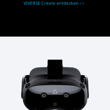
VIVERSE Create entdecken ›