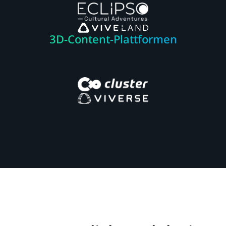
3D-Content-Plattformen