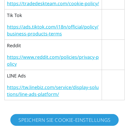
https://tradedeskteam.com/cookie-policy/
Tik Tok
https://ads.tiktok.com/i18n/official/policy/
business-products-terms
Reddit
https://www.reddit.com/policies/privacy-p
olicy
LINE Ads
https://tw.linebiz.com/service/display-solu
tions/line-ads-platform/
SPEICHERN SIE COOKIE-EINSTELLUNGS