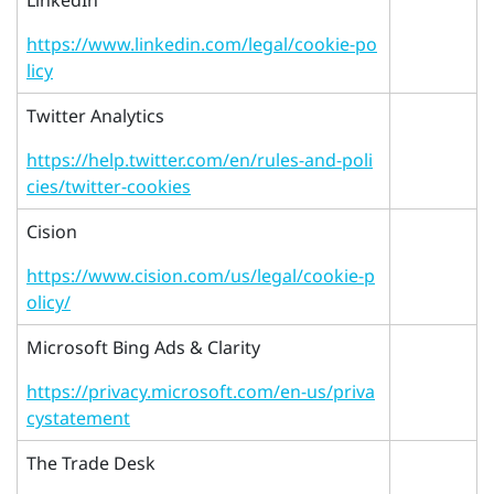
LinkedIn
https://www.linkedin.com/legal/cookie-po
licy
Twitter Analytics
https://help.twitter.com/en/rules-and-poli
cies/twitter-cookies
Cision
https://www.cision.com/us/legal/cookie-p
olicy/
Microsoft Bing Ads & Clarity
https://privacy.microsoft.com/en-us/priva
cystatement
The Trade Desk