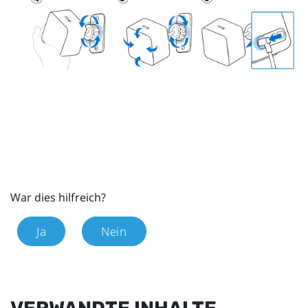
War dies hilfreich?
Ja
Nein