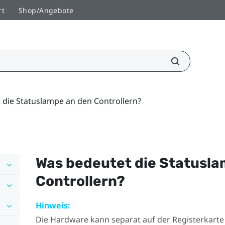
rt
Shop/Angebote
 die Statuslampe an den Controllern?
Was bedeutet die Statusla
Controllern?
Hinweis:
Die Hardware kann separat auf der Registerkart