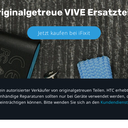
iginalgetreue VIVE
Ersatzte
Jetzt kaufen bei iFixit​
nd ein autorisierter Verkäufer von originalgetreuen Teilen. HTC erhe
nhändige Reparaturen sollten nur bei Geräte verwendet werden, d
einträchtigen können. Bitte wenden Sie sich an den
Kundendienst