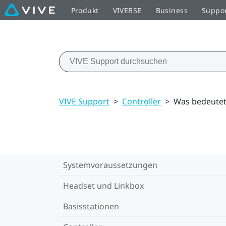
Produkt
VIVERSE
Business
Suppo
VIVE Support
>
Controller
>
Was bedeutet
Systemvoraussetzungen
Headset und Linkbox
Basisstationen