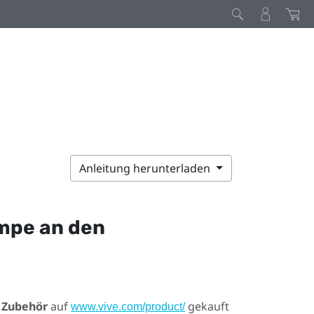
Anleitung herunterladen
mpe an den
e
Zubehör
auf
gekauft
www.vive.com/product/