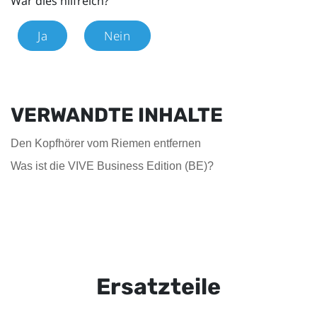
War dies hilfreich?
Ja
Nein
VERWANDTE INHALTE
Den Kopfhörer vom Riemen entfernen
Was ist die VIVE Business Edition (BE)?
Ersatzteile