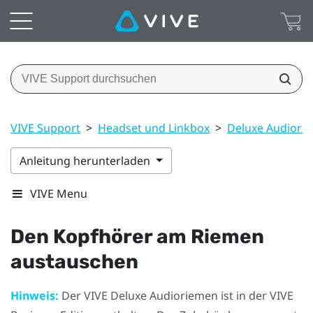
VIVE Support
>
Headset und Linkbox
>
Deluxe Audiori
Anleitung herunterladen
VIVE Menu
Den Kopfhörer am Riemen
austauschen
Hinweis:
Der
VIVE Deluxe Audioriemen
ist in der VIVE