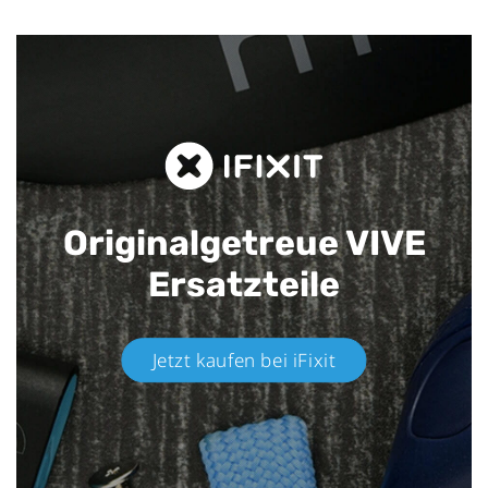
Originalgetreue VIVE
Ersatzteile
Jetzt kaufen bei iFixit​