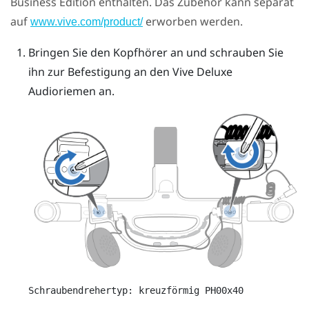
Business Edition enthalten. Das Zubehör kann separat
auf
erworben werden.
www.vive.com/product/
Bringen Sie den Kopfhörer an und schrauben Sie
ihn zur Befestigung an den
Vive Deluxe
Audioriemen
an.
Schraubendrehertyp: kreuzförmig PH00x40