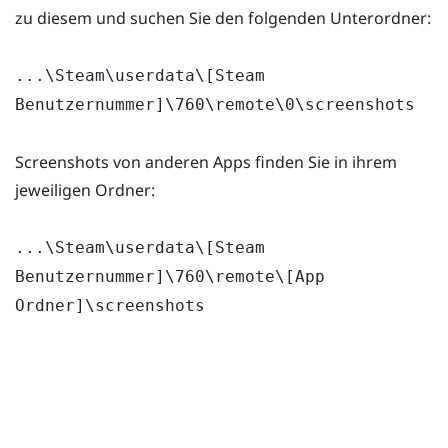
zu diesem und suchen Sie den folgenden Unterordner:
...\Steam\userdata\[Steam
Benutzernummer]\760\remote\0\screenshots
Screenshots von anderen Apps finden Sie in ihrem
jeweiligen Ordner:
...\Steam\userdata\[Steam
Benutzernummer]\760\remote\[App
Ordner]\screenshots