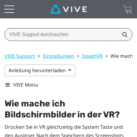
VIVE Support
>
Einstellungen
>
SteamVR
>
Wie mache i
Anleitung herunterladen
VIVE Menu
Wie mache ich
Bildschirmbilder in der VR?
Drücken Sie in VR gleichzeitig die
System
Taste und
den Auslöser. Nach dem Speichern des Screenshots