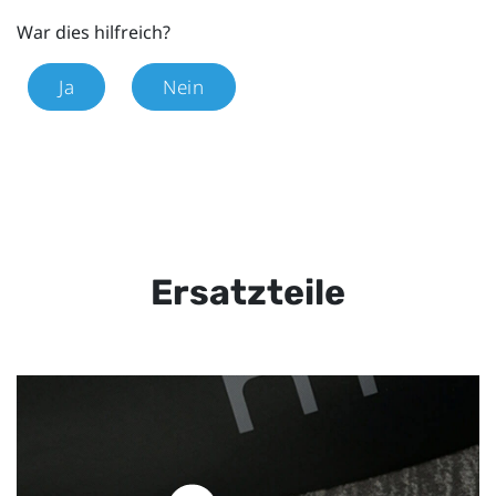
War dies hilfreich?
Ja
Nein
Ersatzteile