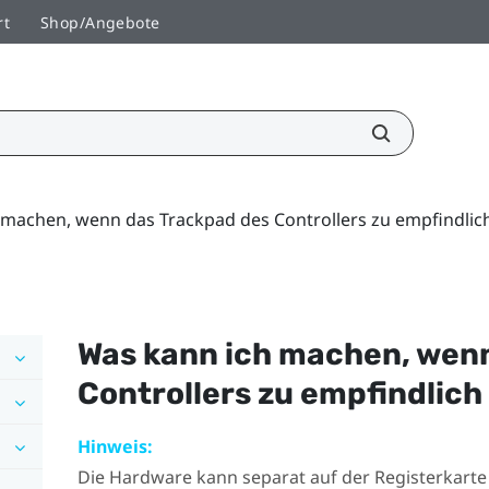
rt
Shop/Angebote
machen, wenn das Trackpad des Controllers zu empfindlich
Was kann ich machen, wen
Controllers zu empfindlich 
Hinweis:
Die Hardware kann separat auf der Registerkart