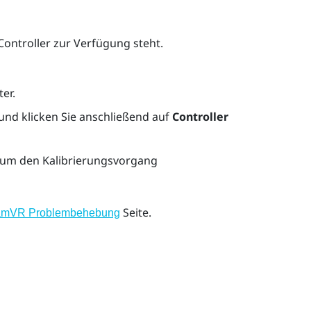
Controller zur Verfügung steht.
er.
und klicken Sie anschließend auf
Controller
 um den Kalibrierungsvorgang
Seite.
amVR Problembehebung