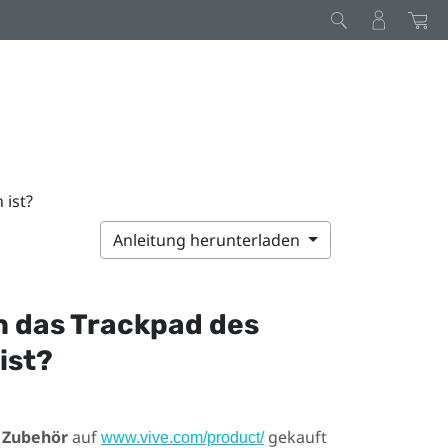
 ist?
Anleitung herunterladen
n das Trackpad des
ist?
e
Zubehör
auf
gekauft
www.vive.com/product/