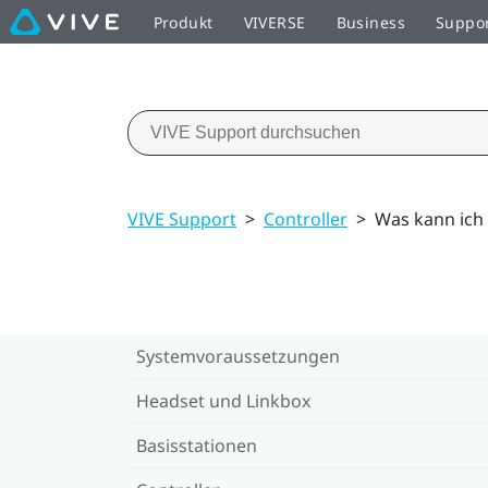
Produkt
VIVERSE
Business
Suppo
VIVE Support
>
Controller
>
Was kann ich 
Systemvoraussetzungen
Headset und Linkbox
Basisstationen