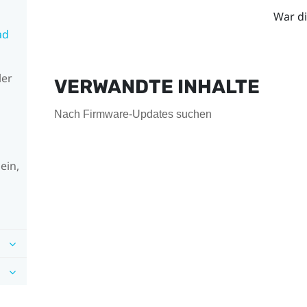
War di
ad
ler
VERWANDTE INHALTE
Nach Firmware-Updates suchen
ein,