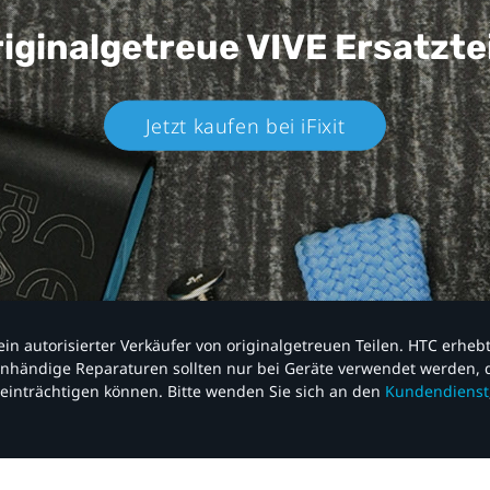
iginalgetreue VIVE
Ersatzte
Jetzt kaufen bei iFixit​
nd ein autorisierter Verkäufer von originalgetreuen Teilen. HTC erhe
nhändige Reparaturen sollten nur bei Geräte verwendet werden, d
einträchtigen können. Bitte wenden Sie sich an den
Kundendienst