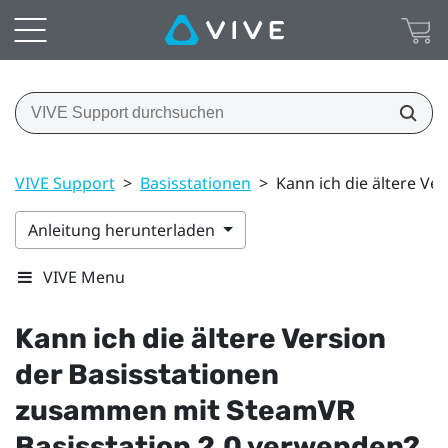
VIVE Support
>
Basisstationen
>
Kann ich die ältere V
Anleitung herunterladen
VIVE Menu
Kann ich die ältere Version
der Basisstationen
zusammen mit
SteamVR
Basisstation 2.0 verwenden?