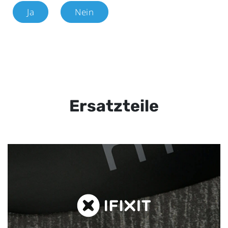
Ja
Nein
Ersatzteile