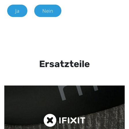
Ja
Nein
Ersatzteile