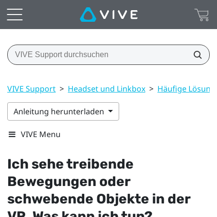
VIVE Support
>
Headset und Linkbox
>
Häufige Lösung
Anleitung herunterladen
VIVE Menu
Ich sehe treibende
Bewegungen oder
schwebende Objekte in der
VR. Was kann ich tun?