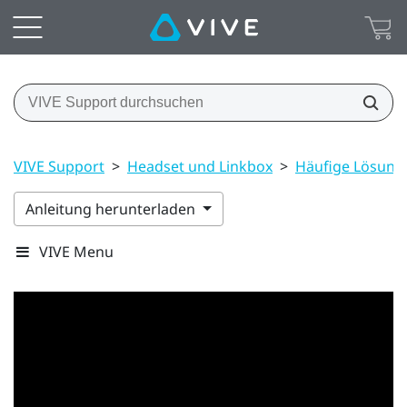
VIVE Support
>
Headset und Linkbox
>
Häufige Lösung
Anleitung herunterladen
VIVE Menu