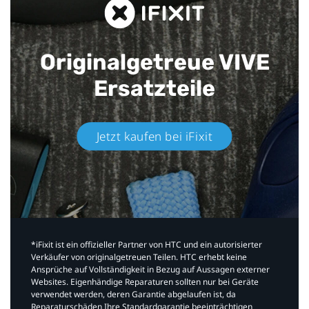
Originalgetreue VIVE
Ersatzteile
Jetzt kaufen bei iFixit​
*iFixit ist ein offizieller Partner von HTC und ein autorisierter
Verkäufer von originalgetreuen Teilen. HTC erhebt keine
Ansprüche auf Vollständigkeit in Bezug auf Aussagen externer
Websites. Eigenhändige Reparaturen sollten nur bei Geräte
verwendet werden, deren Garantie abgelaufen ist, da
Reparaturschäden Ihre Standardgarantie beeinträchtigen