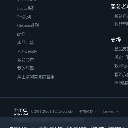
開發者
Focus系列
開發資
Pro系列
軟體開
Cosmos系列
配件
支援
產品比較
產品支
VIVE ready
設定 |
全台門市
軟體版
我的訂單
聯絡我
線上購物常見問答集
保固條
© 2011-2026 HTC Corporation
Cookies
使用條款
宏達國際電子股份有限公司 | 統一編號16003518