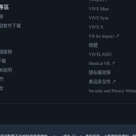
專區
VIVE Mars
源
VIVE Sync
發套件下載
VIVE X
VR for Impact ↗
媒體
援服務
VIVELAND
 下載
Medical VR ↗
本說明
隱私權政策
們
產品安全性 ↗
款
Security and Privacy Whit