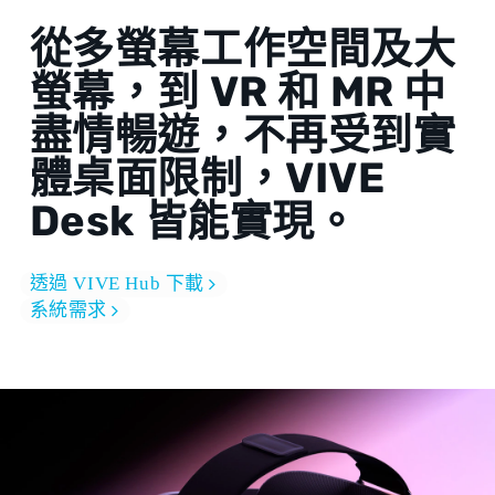
從多螢幕工作空間及大
螢幕，到 VR 和 MR 中
盡情暢遊，不再受到實
體桌面限制，VIVE
Desk 皆能實現。
透過 VIVE Hub 下載
系統需求