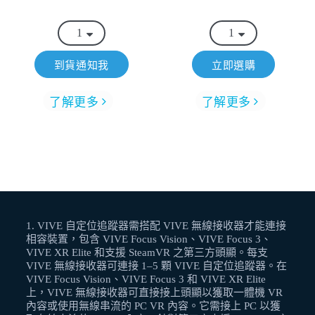
到貨通知我
立即選購
了解更多
了解更多
1
.
VIVE 自定位追蹤器需搭配 VIVE 無線接收器才能連接
相容裝置，包含 VIVE Focus Vision、VIVE Focus 3、
VIVE XR Elite 和支援 SteamVR 之第三方頭顯。每支
VIVE 無線接收器可連接 1–5 顆 VIVE 自定位追蹤器。在
VIVE Focus Vision、VIVE Focus 3 和 VIVE XR Elite
上，VIVE 無線接收器可直接接上頭顯以獲取一體機 VR
內容或使用無線串流的 PC VR 內容。它需接上 PC 以獲