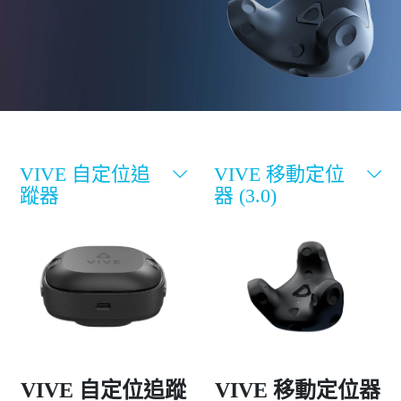
規
格、
功
能
以
VIVE 自定位追
VIVE 移動定位
蹤器
器 (3.0)
及
更
多
VIVE 自定位追蹤
VIVE 移動定位器