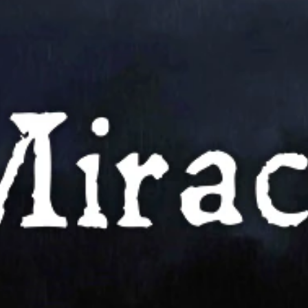
VIVE
體
驗