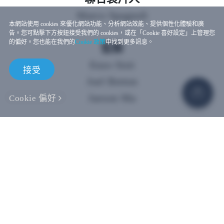
Marco Spagnoli
本網站使用 cookies 來優化網站功能、分析網站效能、提供個性化體驗和廣
告。您可點擊下方按鈕接受我們的 cookies，或在「Cookie 喜好設定」上管理您
的偏好。您也能在我們的
Cookie 政策
中找到更多訊息。
監製
Enzo Sisti
接受
Joel Breton
Jaeson Ma
Cookie 偏好
導演
Rodrigo Cerqueira
製片人
Enzo Sisti
Joel Breton