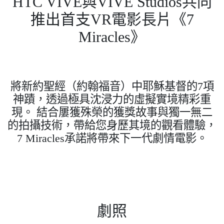
HTC VIVE與VIVE Studios共同
推出首支VR電影長片《7
Miracles》
將新約聖經（約翰福音）中耶穌基督的7項
神蹟，透過極具沈浸力的虛擬實境精彩重
現。 結合屢獲殊榮的獲獎故事與獨一無二
的拍攝技術，帶給您身歷其境的觀看體驗，
7 Miracles承諾將帶來下一代劇情電影。
劇照