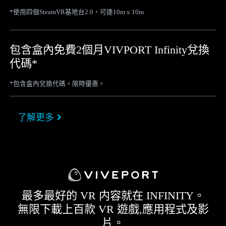
*使用四個SteamVR基地台2.0，可達10m x 10m
包含盒內免費2個月VIVPORT Infinity兌換
代碼*
*包含盒內兌換代碼。限時優惠。
了解更多
最多最好的 VR 内容就在 INFINITY。
無限下載上百款 VR 遊戲,應用程式及影
片。