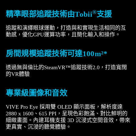
®
精準眼部追蹤技術由Tobii
支援
追蹤和演繹眼球運動，打造與和實現生活相同的互
動感，優化GPU運算功率，且簡化輸入和操作。
房間規模追蹤技術可達100m²*
透過無與倫比的SteamVR™追蹤技術2.0，打造寬闊
的VR體驗
專業級圖像和音效
VIVE Pro Eye 採用雙 OLED 顯示面板，解析度達
2880 x 1600、615 PPI，呈現色彩飽滿、對比鮮明的
細緻畫面。內建耳機支援 3D 沉浸式空間音效，帶來
更真實、沉浸的聽覺體驗。