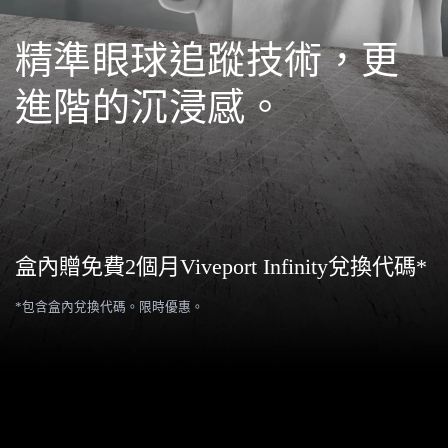
精準眼球追蹤技術，更
進階的沉浸感。
盒內贈免費2個月Viveport Infinity兌換代碼*
*包含盒內兌換代碼。限時優惠。