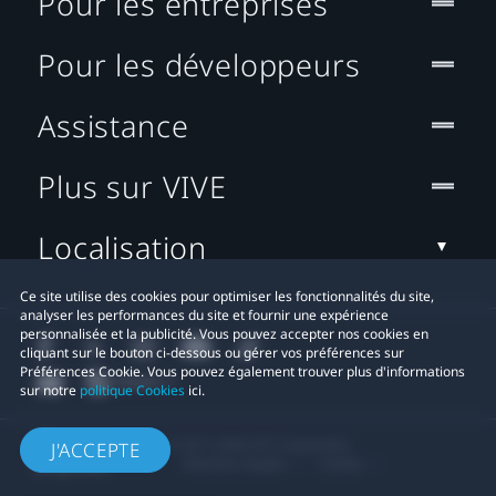
Pour les entreprises
Pour les développeurs
Assistance
Plus sur VIVE
Localisation
Ce site utilise des cookies pour optimiser les fonctionnalités du site,
analyser les performances du site et fournir une expérience
personnalisée et la publicité. Vous pouvez accepter nos cookies en
cliquant sur le bouton ci-dessous ou gérer vos préférences sur
Préférences Cookie. Vous pouvez également trouver plus d'informations
sur notre
politique Cookies
ici.
© 2011-2026 HTC Corporation
J'ACCEPTE
Mentions Légales
Cookies