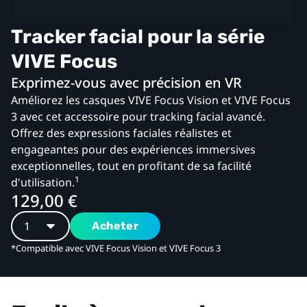
VR
expressifs
Tracker facial pour la série
VIVE Focus
|
Exprimez-vous avec précision en VR
VIVE
Améliorez les casques VIVE Focus Vision et VIVE Focus
3 avec cet accessoire pour tracking facial avancé.
France
Offrez des expressions faciales réalistes et
engageantes pour des expériences immersives
exceptionnelles, tout en profitant de sa facilité
1
d'utilisation.
129,00 €
Acheter
*Compatible avec VIVE Focus Vision et VIVE Focus 3