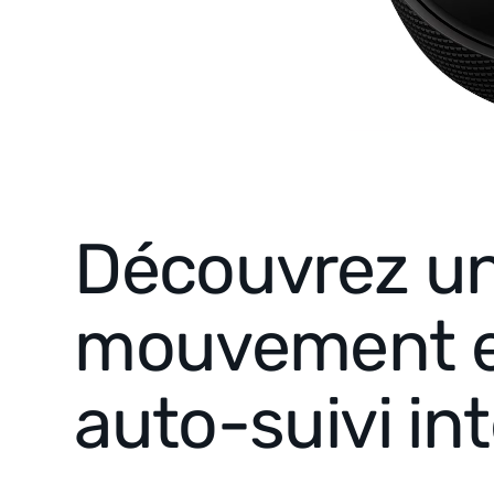
Découvrez un
mouvement et 
auto-suivi in