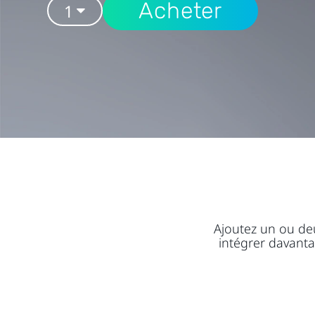
Acheter
Ajoutez un ou deu
intégrer davanta