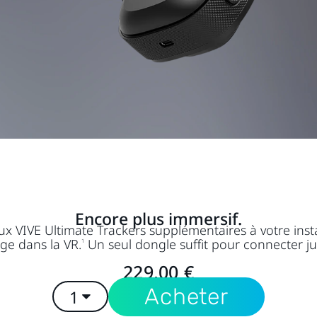
Encore plus immersif.
x VIVE Ultimate Trackers supplémentaires à votre inst
ge dans la VR.
Un seul dongle suffit pour connecter ju
1
229,00 €
Acheter