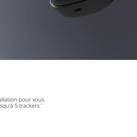
allation pour vous
squ'à 5 trackers.
2