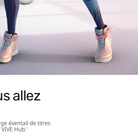
 allez
ge éventail de titres
a VIVE Hub.
2