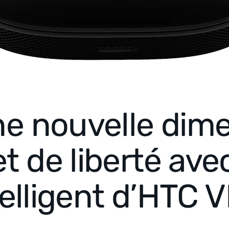
e nouvelle dim
de liberté avec
telligent d’HTC V