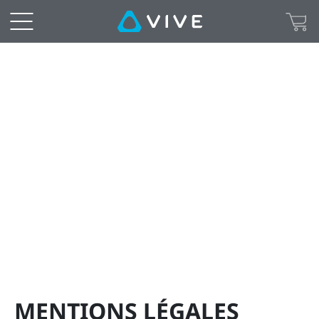
MENTIONS
LÉGALES
|
VIVE™
France
MENTIONS LÉGALES