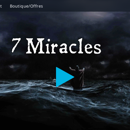
t
Boutique/Offres