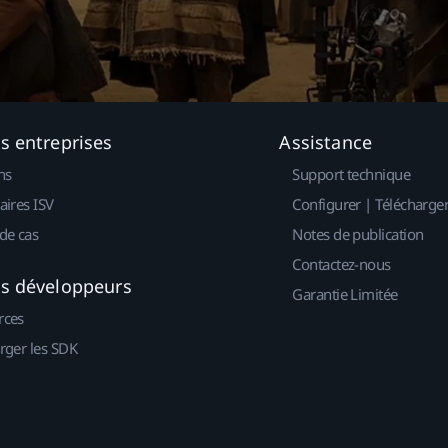
es entreprises
Assistance
ns
Support technique
aires ISV
Configurer | Télécharge
de cas
Notes de publication
Contactez-nous
es développeurs
Garantie Limitée
rces
rger les SDK