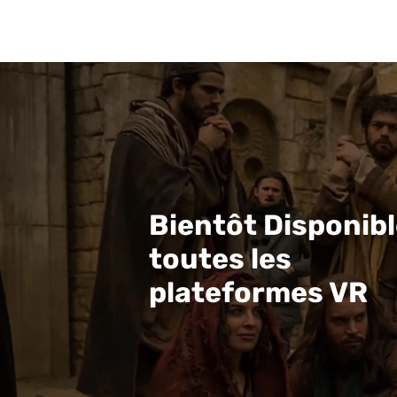
Bientôt Disponibl
toutes les
plateformes VR