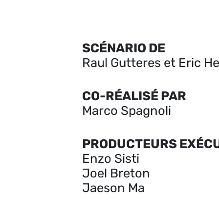
SCÉNARIO DE
Raul Gutteres et Eric H
CO-RÉALISÉ PAR
Marco Spagnoli
PRODUCTEURS EXÉCU
Enzo Sisti
Joel Breton
Jaeson Ma