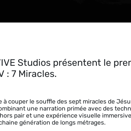
IVE Studios présentent le pre
 : 7 Miracles.
 à couper le souffle des sept miracles de Jésu
Combinant une narration primée avec des tech
rs pair et une expérience visuelle immersive,
ochaine génération de longs métrages.