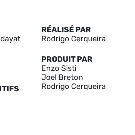
RÉALISÉ PAR
edayat
Rodrigo Cerqueira
PRODUIT PAR
Enzo Sisti
Joel Breton
Rodrigo Cerqueira
TIFS