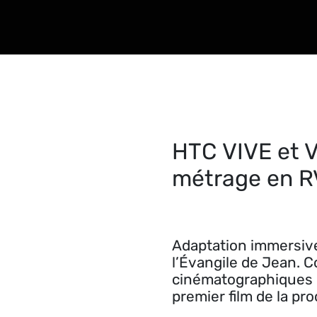
HTC VIVE et V
métrage en RV
Adaptation immersive
l’Évangile de Jean. 
cinématographiques ho
premier film de la pr