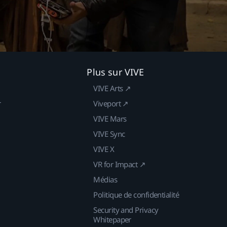
Plus sur VIVE
VIVE Arts ↗
r
Viveport ↗
VIVE Mars
VIVE Sync
VIVE X
VR for Impact ↗
Médias
Politique de confidentialité
Security and Privacy
Whitepaper