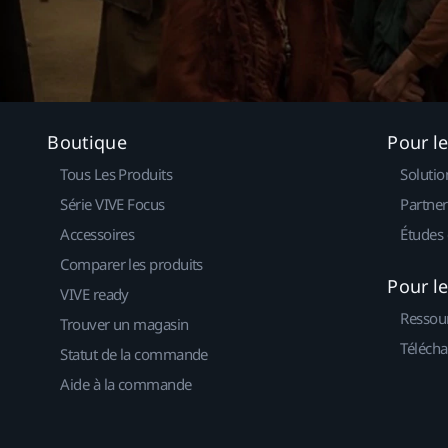
Boutique
Pour l
Tous Les Produits
Solutio
Série VIVE Focus
Partner
Accessoires
Études 
Comparer les produits
Pour l
VIVE ready
Ressou
Trouver un magasin
Télécha
Statut de la commande
Aide à la commande