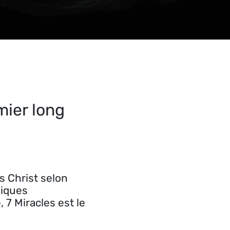
mier long
s Christ selon
niques
 7 Miracles est le