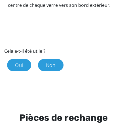
centre de chaque verre vers son bord extérieur.
Cela a-t-il été utile ?
Oui
Non
Pièces de rechange