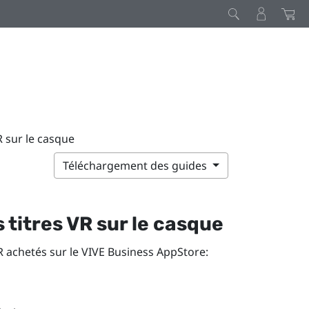
R sur le casque
Téléchargement des guides
s titres VR sur le casque
R achetés sur le
VIVE Business AppStore
: