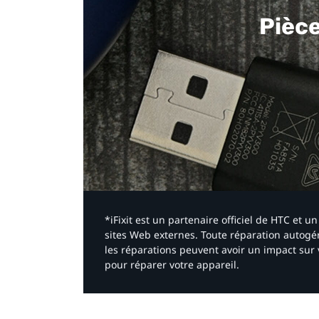
Pièc
*iFixit est un partenaire officiel de HTC et
sites Web externes. Toute réparation autogér
les réparations peuvent avoir un impact sur 
pour réparer votre appareil.​