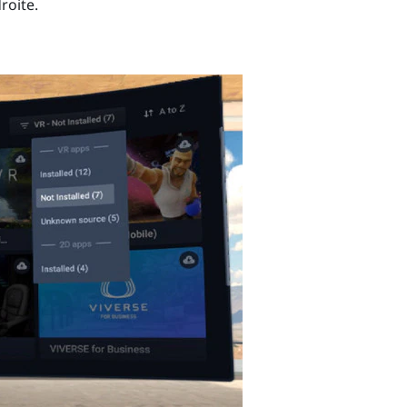
roite.