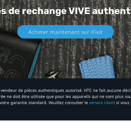
es de rechange
VIVE authent
Acheter maintenant sur iFixit​
 un vendeur de pièces authentiques autorisé. HTC ne fait aucune déc
ée ne doit être utilisée que pour les appareils qui ne sont plus s
votre garantie standard. Veuillez consulter le
service client
si vous 