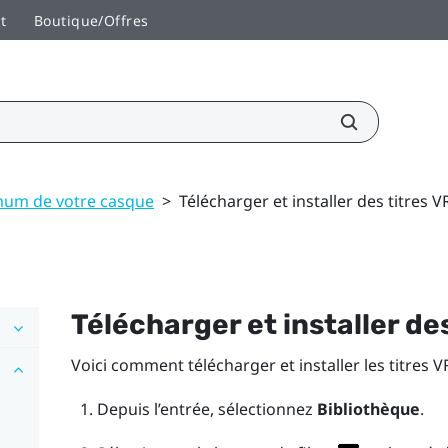
t
Boutique/Offres
mum de votre casque
>
Télécharger et installer des titres V
Télécharger et installer de
Voici comment télécharger et installer les titres V
Depuis l’entrée, sélectionnez
Bibliothèque
.