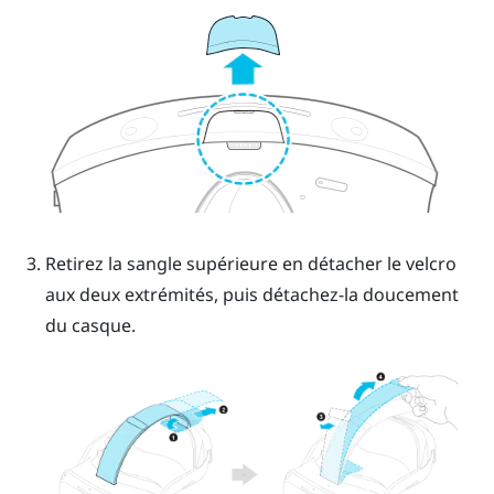
Retirez la sangle supérieure en détacher le velcro
aux deux extrémités, puis détachez-la doucement
du casque.