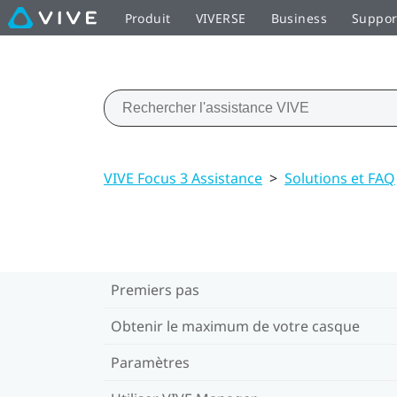
Produit
VIVERSE
Business
Suppor
VIVE Focus 3 Assistance
>
Solutions et FAQ
Premiers pas
Obtenir le maximum de votre casque
Paramètres