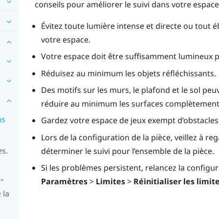
conseils pour améliorer le suivi dans votre espace
Évitez toute lumière intense et directe ou tout 
votre espace.
Votre espace doit être suffisamment lumineux po
Réduisez au minimum les objets réfléchissants.
Des motifs sur les murs, le plafond et le sol peu
réduire au minimum les surfaces complètement 
ns
Gardez votre espace de jeux exempt d’obstacles
Lors de la configuration de la pièce, veillez à re
es.
déterminer le suivi pour l’ensemble de la pièce.
Si les problèmes persistent, relancez la configur
Paramètres
>
Limites
>
Réinitialiser les limit
"
 la