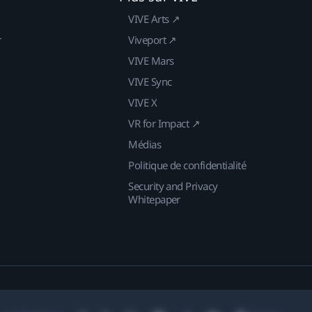
VIVE Arts ↗
r
Viveport ↗
VIVE Mars
VIVE Sync
VIVE X
VR for Impact ↗
Médias
Politique de confidentialité
Security and Privacy
Whitepaper