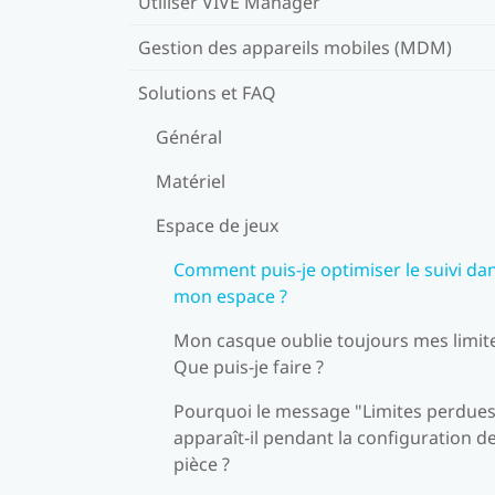
Utiliser VIVE Manager
Gestion des appareils mobiles (MDM)
Solutions et FAQ
Général
Matériel
Espace de jeux
Comment puis-je optimiser le suivi da
mon espace ?
Mon casque oublie toujours mes limit
Que puis-je faire ?
Pourquoi le message "Limites perdues
apparaît-il pendant la configuration de
pièce ?