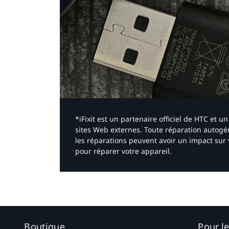
*iFixit est un partenaire officiel de HTC et
sites Web externes. Toute réparation autogér
les réparations peuvent avoir un impact sur 
pour réparer votre appareil.​
Boutique
Pour l