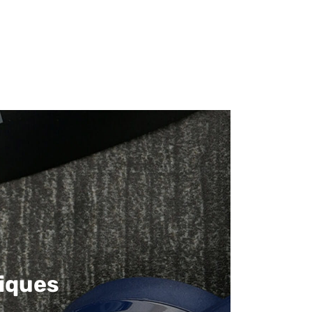
iques​