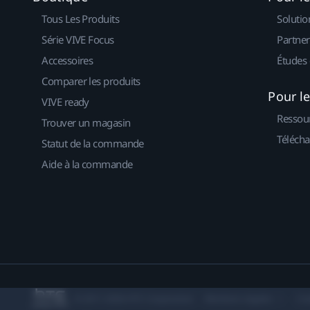
Tous Les Produits
Solutio
Série VIVE Focus
Partner
Accessoires
Études 
Comparer les produits
Pour l
VIVE ready
Ressou
Trouver un magasin
Télécha
Statut de la commande
Aide à la commande
© 2011-2026 HTC Corporation
Mentions Légales
Co