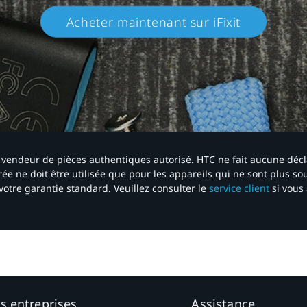
Acheter maintenant sur iFixit​
 un vendeur de pièces authentiques autorisé. HTC ne fait aucune déc
ée ne doit être utilisée que pour les appareils qui ne sont plus s
votre garantie standard. Veuillez consulter le
service client
si vous 
es entreprises
Assistance