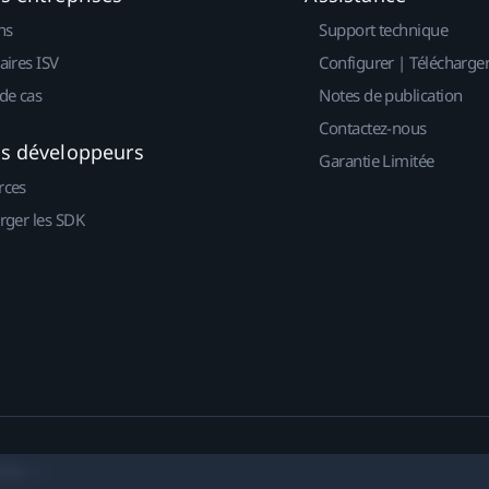
ns
Support technique
aires ISV
Configurer | Télécharge
de cas
Notes de publication
Contactez-nous
es développeurs
Garantie Limitée
rces
rger les SDK
okies