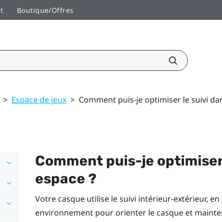
t
Boutique/Offres
>
Espace de jeux
>
Comment puis-je optimiser le suivi d
Comment puis-je optimiser
espace ?
Votre casque utilise le suivi intérieur-extérieur, e
environnement pour orienter le casque et mainten