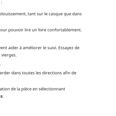
 :
éblouissement, tant sur le casque que dans
ur pouvoir lire un livre confortablement.
vent aider à améliorer le suivi. Essayez de
vierges.
.
garder dans toutes les directions afin de
ation de la pièce en sélectionnant
es
.