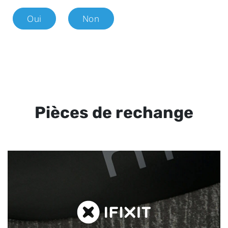
Oui
Non
Pièces de rechange