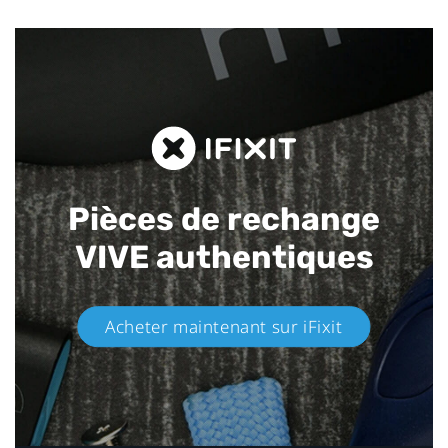
Pièces de rechange
VIVE authentiques​
Acheter maintenant sur iFixit​