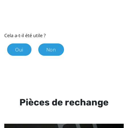
Cela a-t-il été utile ?
Oui
Non
Pièces de rechange