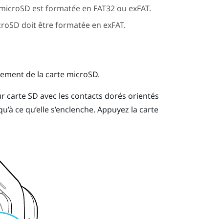
microSD
est formatée en FAT32 ou exFAT.
croSD
doit être formatée en exFAT.
ogement de la carte
microSD
.
 carte SD avec les contacts dorés orientés
’à ce qu’elle s’enclenche.
Appuyez la carte