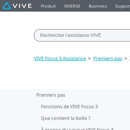
Produit
VIVERSE
Business
Suppor
VIVE Focus 3 Assistance
>
Premiers pas
>
Premiers pas
Fonctions de VIVE Focus 3
Que contient la boîte ?
À propos du casque VIVE Focus 3