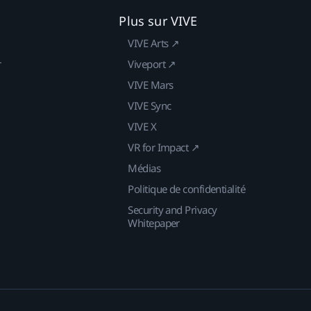
Plus sur VIVE
VIVE Arts ↗
r
Viveport ↗
VIVE Mars
VIVE Sync
VIVE X
VR for Impact ↗
Médias
Politique de confidentialité
Security and Privacy
Whitepaper