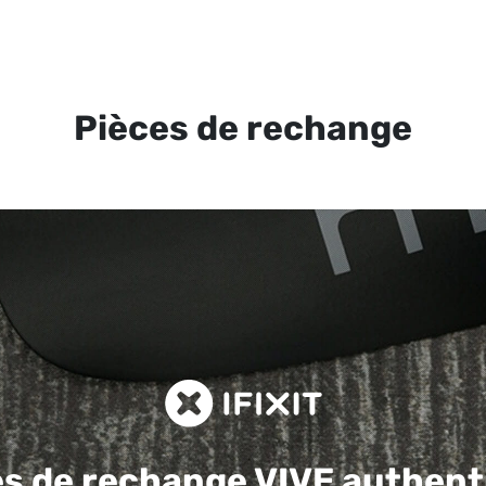
Pièces de rechange
es de rechange
VIVE authent