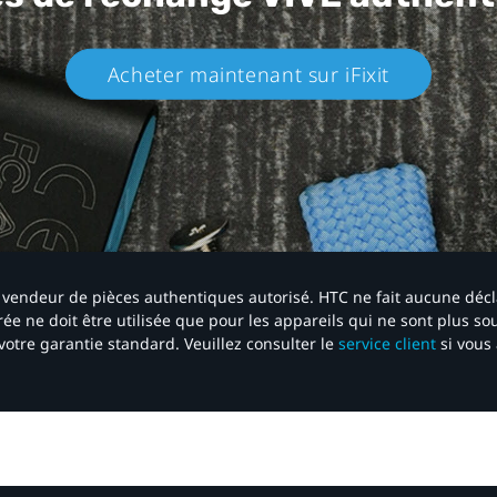
Acheter maintenant sur iFixit​
 un vendeur de pièces authentiques autorisé. HTC ne fait aucune déc
ée ne doit être utilisée que pour les appareils qui ne sont plus s
votre garantie standard. Veuillez consulter le
service client
si vous 