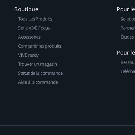
Boutique
Pour l
Tous Les Produits
Solutio
Série VIVE Focus
Partner
Accessoires
Études 
Comparer les produits
Pour l
VIVE ready
Ressou
Trouver un magasin
Télécha
Statut de la commande
Aide à la commande