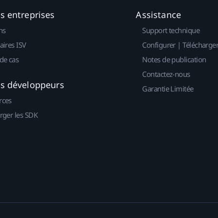
es entreprises
Assistance
ns
Support technique
aires ISV
Configurer | Télécharge
de cas
Notes de publication
Contactez-nous
es développeurs
Garantie Limitée
rces
rger les SDK