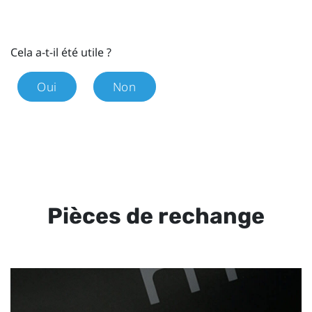
Cela a-t-il été utile ?
Oui
Non
Pièces de rechange