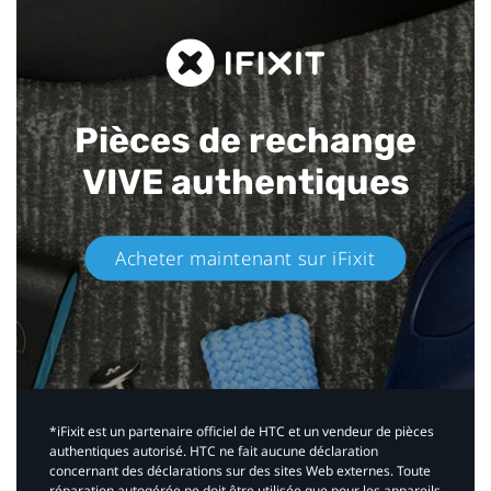
Pièces de rechange
VIVE authentiques​
Acheter maintenant sur iFixit​
*iFixit est un partenaire officiel de HTC et un vendeur de pièces
authentiques autorisé. HTC ne fait aucune déclaration
concernant des déclarations sur des sites Web externes. Toute
réparation autogérée ne doit être utilisée que pour les appareils