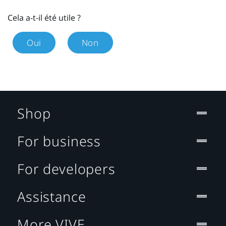
Cela a-t-il été utile ?
Oui
Non
Shop
For business
For developers
Assistance
More VIVE