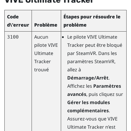
Code
Étapes pour résoudre le
d\'erreur
Problème
problème
Aucun
Le pilote
VIVE Ultimate
3100
pilote
VIVE
Tracker
peut être bloqué
Ultimate
par
SteamVR
. Dans les
Tracker
paramètres
SteamVR
,
trouvé
allez à
Démarrage/Arrêt
.
Affichez les
Paramètres
avancés
, puis cliquez sur
Gérer les modules
complémentaires
.
Assurez-vous que
VIVE
Ultimate Tracker
n’est