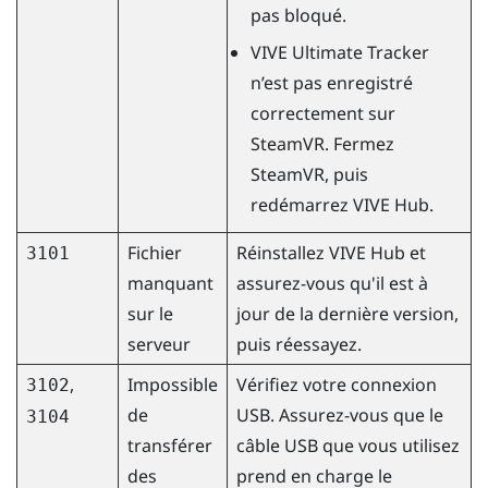
pas bloqué.
VIVE Ultimate Tracker
n’est pas enregistré
correctement sur
SteamVR
. Fermez
SteamVR
, puis
redémarrez
VIVE Hub
.
Fichier
Réinstallez
VIVE Hub
et
3101
manquant
assurez-vous qu'il est à
sur le
jour de la dernière version,
serveur
puis réessayez.
,
Impossible
Vérifiez votre connexion
3102
de
USB. Assurez-vous que le
3104
transférer
câble USB que vous utilisez
des
prend en charge le