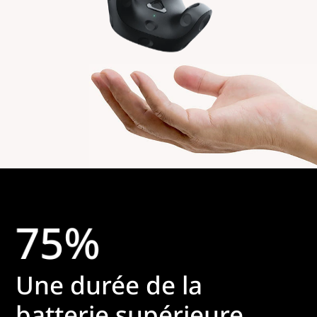
7
5
%
Une durée de la
batterie supérieure