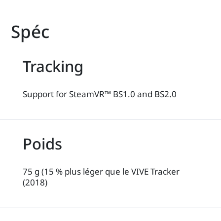
Spéc
Tracking
Support for SteamVR™ BS1.0 and BS2.0
Poids
75 g (15 % plus léger que le VIVE Tracker
(2018)