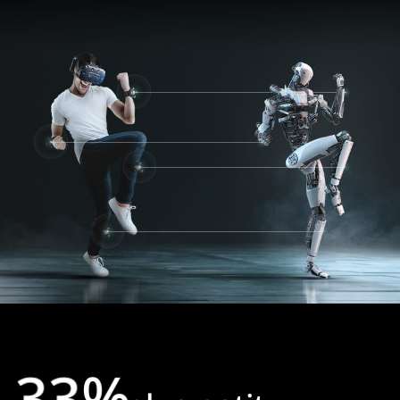
3
3
%