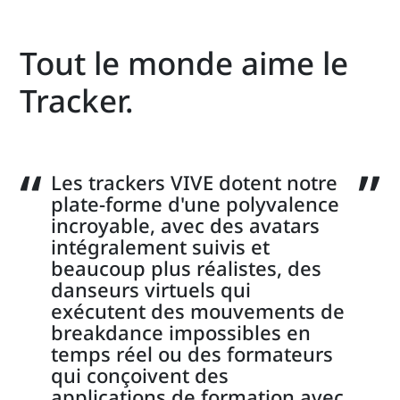
Tout le monde aime le
Tracker.
Les trackers VIVE dotent notre
plate-forme d'une polyvalence
incroyable, avec des avatars
intégralement suivis et
beaucoup plus réalistes, des
danseurs virtuels qui
exécutent des mouvements de
breakdance impossibles en
temps réel ou des formateurs
qui conçoivent des
applications de formation avec