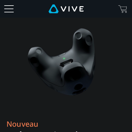
VIVE
Tracker
(3.0)
|
VIVE
Canada
Français
Nouveau