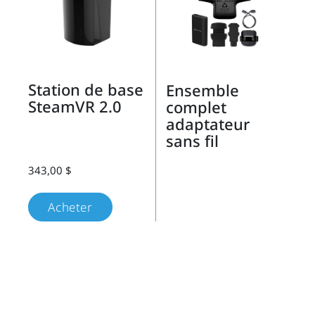
Station de base
Ensemble
SteamVR 2.0
complet
adaptateur
sans fil
343,00 $
Acheter