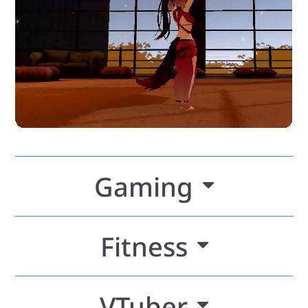
Gaming
Fitness
VTuber