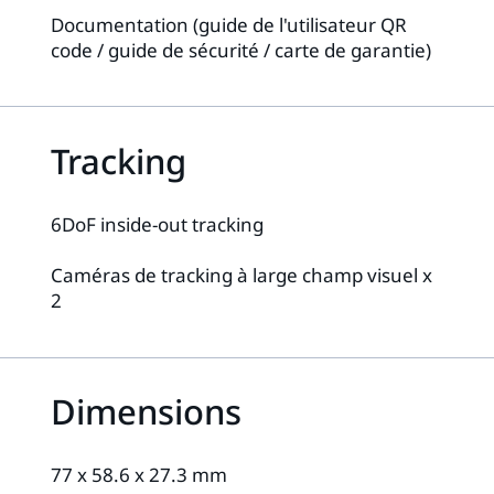
Documentation (guide de l'utilisateur QR
code / guide de sécurité / carte de garantie)
Tracking
6DoF inside-out tracking
Caméras de tracking à large champ visuel x
2
Dimensions
77 x 58.6 x 27.3 mm