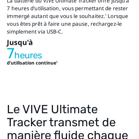
La batterie du VIVE Ultimate Tracker offre jusqu'à
7 heures d'utilisation, vous permettant de rester
immergé autant que vous le souhaitez.
Lorsque
5
vous êtes prêt à faire une pause, rechargez-le
simplement via USB-C.
Jusqu'à
7
heures
d'utilisation continue
6
Le VIVE Ultimate
Tracker transmet de
manière fluide chaque