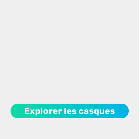
delà
de
l'imagination
Explorer les casques