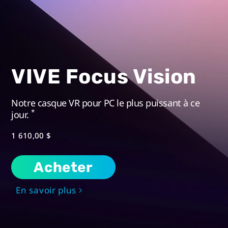
VIVE Focus Vision
Notre casque VR pour PC le plus puissant à ce
*
jour.
1 610,00 $
Acheter
En savoir plus