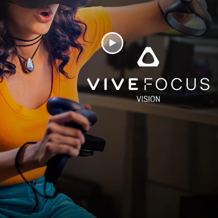
Play
Video