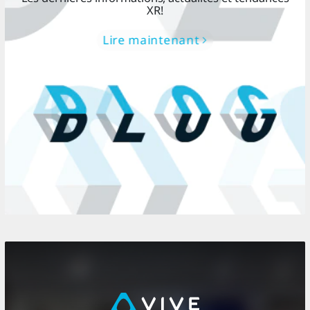
XR!
Lire maintenant