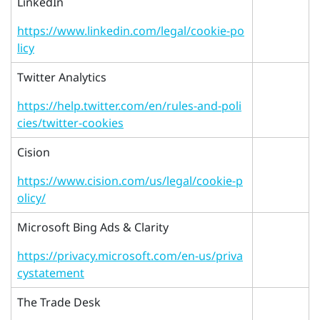
LinkedIn
https://www.linkedin.com/legal/cookie-po
licy
Twitter Analytics
https://help.twitter.com/en/rules-and-poli
cies/twitter-cookies
Cision
https://www.cision.com/us/legal/cookie-p
olicy/
Microsoft Bing Ads & Clarity
https://privacy.microsoft.com/en-us/priva
cystatement
The Trade Desk