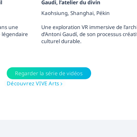
Gaudi, l’atelier du divin
Kaohsiung, Shanghai, Pékin
Une exploration VR immersive de l’architecture vis
d’Antoni Gaudí, de son processus créatif et de son 
culturel durable.
Regarder la série de vidéos
Découvrez VIVE Arts