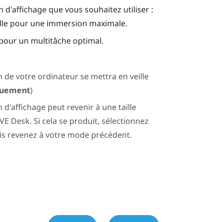
n d'affichage que vous souhaitez utiliser :
elle pour une immersion maximale.
 pour un multitâche optimal.
an de votre ordinateur se mettra en veille
uement
)
an d'affichage peut revenir à une taille
IVE Desk
. Si cela se produit, sélectionnez
uis revenez à votre mode précédent.