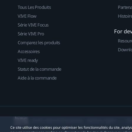
Tous Les Produits
Partena
VIVE Flow
Histoir
Série VIVE Focus
For de
Série VIVE Pro
Resour
Comparez les produits
Downlo
Accessoires
VIVE ready
Statut de la commande
Aide à la commande
© 2011-2026 HTC Corporation
Mentions Légales
Co
Ce site utilise des cookies pour optimiser les fonctionnalités du site, anal