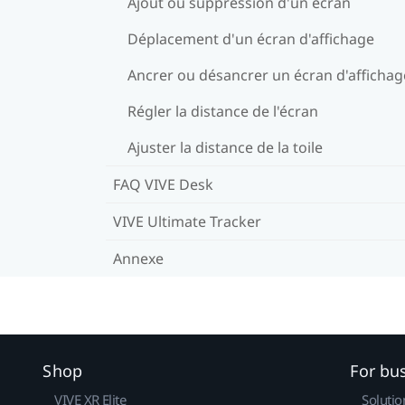
Ajout ou suppression d'un écran
Déplacement d'un écran d'affichage
Ancrer ou désancrer un écran d'affichag
Régler la distance de l'écran
Ajuster la distance de la toile
FAQ VIVE Desk
VIVE Ultimate Tracker
Annexe
Shop
For bu
VIVE XR Elite
Solutio