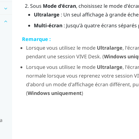
Sous
Mode d'écran
, choisissez le mode d'écra
Ultralarge
: Un seul affichage à grande éch
Multi-écran
: Jusqu'à quatre écrans séparés
Remarque :
Lorsque vous utilisez le mode
Ultralarge
, l'écr
pendant une session
VIVE Desk
. (
Windows
uniq
Lorsque vous utilisez le mode
Ultralarge
, l'écr
normale lorsque vous reprenez votre session
V
d'abord un mode d'affichage écran différent, p
(
Windows
uniquement
)
la