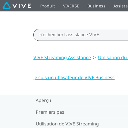
Produit
VIVERSE
Business
Assist
VIVE Streaming Assistance
>
Utilisation d
Je suis un utilisateur de VIVE Business
Aperçu
Premiers pas
Utilisation de VIVE Streaming