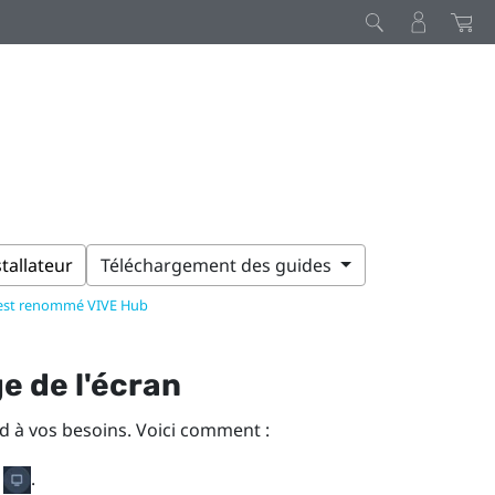
stallateur
Téléchargement des guides
 est renommé VIVE Hub
e de l'écran
d à vos besoins. Voici comment :
z
.