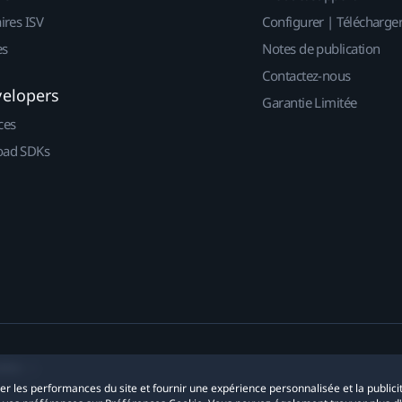
ires ISV
Configurer | Télécharge
es
Notes de publication
Contactez-nous
velopers
Garantie Limitée
ces
ad SDKs
okies
yser les performances du site et fournir une expérience personnalisée et la publici