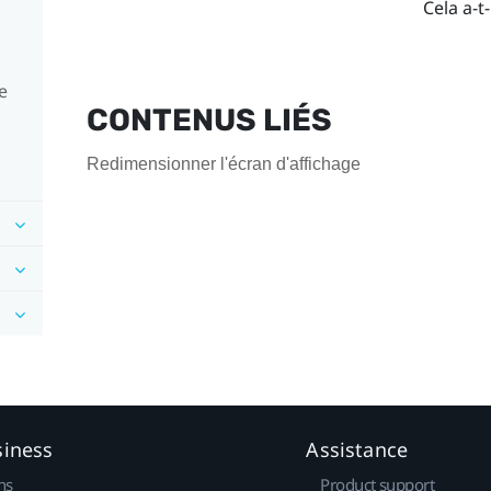
Cela a-t-
e
CONTENUS LIÉS
Redimensionner l'écran d'affichage
siness
Assistance
ns
Product support