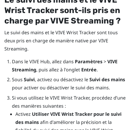
Wrist Tracker
sont-ils pris en
charge par
VIVE Streaming
?
Le suivi des mains et le VIVE Wrist Tracker sont tous
deux pris en charge de manière native par
VIVE
Streaming
.
Dans le
VIVE Hub
, allez dans
Paramètres
>
VIVE
Streaming
, puis allez à l'onglet
Entrée
.
Sous
Suivi
, activez ou désactivez le
Suivi des mains
pour activer ou désactiver le suivi des mains.
Si vous utilisez le
VIVE Wrist Tracker
, procédez d’une
des manières suivantes :
Activez
Utiliser
VIVE Wrist Tracker
pour le suivi
des mains
afin d'améliorer la précision et la