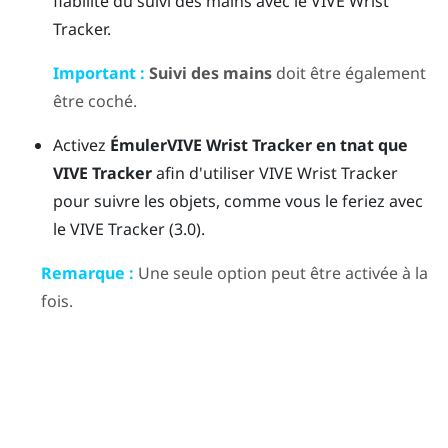
fiabilité du suivi des mains avec le
VIVE Wrist
Tracker
.
Important :
Suivi des mains
doit être également
être coché.
Activez
Émuler
VIVE Wrist Tracker
en tnat que
VIVE Tracker
afin d'utiliser
VIVE Wrist Tracker
pour suivre les objets, comme vous le feriez avec
le
VIVE Tracker (3.0)
.
Remarque :
Une seule option peut être activée à la
fois.