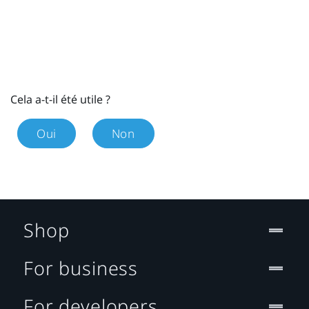
Cela a-t-il été utile ?
Oui
Non
Shop
For business
For developers