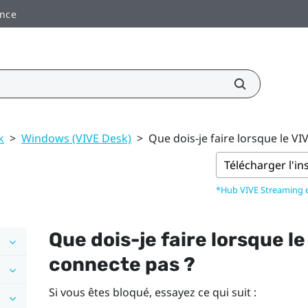
ance
k
>
Windows (VIVE Desk)
>
Que dois-je faire lorsque le V
Télécharger l'in
*Hub VIVE Streaming
Que dois-je faire lorsque l
connecte pas ?
Si vous êtes bloqué, essayez ce qui suit :