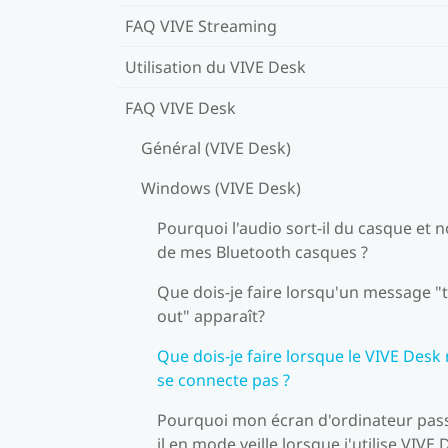
FAQ VIVE Streaming
Utilisation du VIVE Desk
FAQ VIVE Desk
Général (VIVE Desk)
Windows (VIVE Desk)
Pourquoi l'audio sort-il du casque et 
de mes Bluetooth casques ?
Que dois-je faire lorsqu'un message "
out" apparaît?
Que dois-je faire lorsque le VIVE Desk
se connecte pas ?
Pourquoi mon écran d'ordinateur pass
il en mode veille lorsque j'utilise VIVE