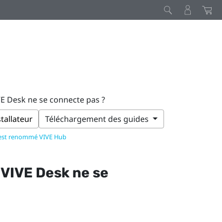
IVE Desk ne se connecte pas ?
stallateur
Téléchargement des guides
 est renommé VIVE Hub
e
VIVE Desk
ne se