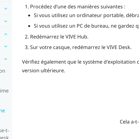
Procédez d’une des manières suivantes :
Si vous utilisez un ordinateur portable, déb
Si vous utilisez un PC de bureau, ne gardez 
Redémarrez le
VIVE Hub
.
Sur votre casque, redémarrez le
VIVE Desk
.
Vérifiez également que le système d'exploitation d
version ultérieure.
non
time
 ne
Cela a-t-
e-t-
 Desk