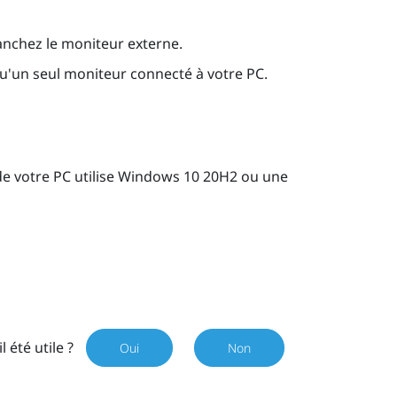
ranchez le moniteur externe.
qu'un seul moniteur connecté à votre PC.
e votre PC utilise
Windows
10 20H2 ou une
il été utile ?
Oui
Non