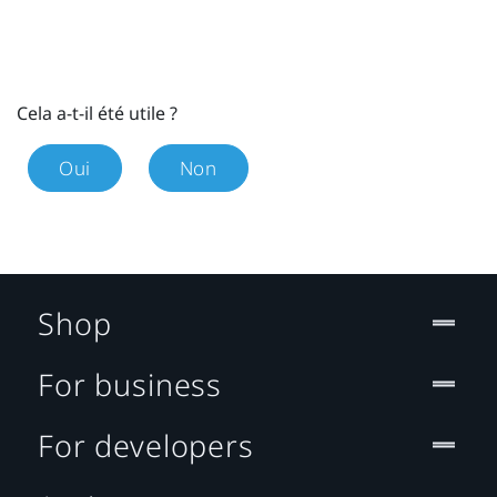
Cela a-t-il été utile ?
Oui
Non
Shop
For business
For developers