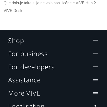
Que dois-je faire si je ne vois pas l'icône e VIVE Hub ?
VIVE Desk
Shop
For business
For developers
Assistance
More VIVE
Localisation