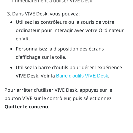
immédiatement à utiliser
VIVE Desk
.
Dans
VIVE Desk
, vous pouvez :
Utilisez les contrôleurs ou la souris de votre
ordinateur pour interagir avec votre Ordinateur
en VR.
Personnalisez la disposition des écrans
d'affichage sur la toile.
Utilisez la barre d'outils pour gérer l'expérience
VIVE Desk
. Voir la
.
Barre d'outils VIVE Desk
Pour arrêter d'utiliser
VIVE Desk
, appuyez sur le
bouton
VIVE
sur le contrôleur, puis sélectionnez
Quitter le contenu
.