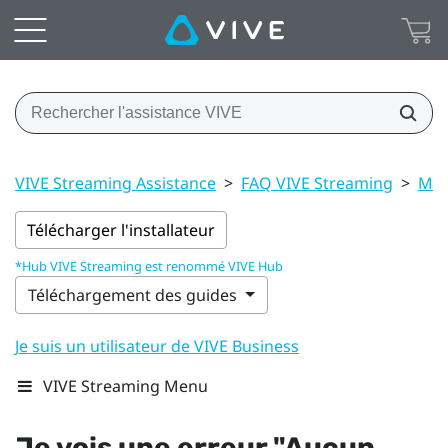
VIVE Streaming Assistance
>
FAQ VIVE Streaming
>
Mes
Télécharger l'installateur
*Hub VIVE Streaming est renommé VIVE Hub
Téléchargement des guides
Je suis un utilisateur de VIVE Business
VIVE Streaming Menu
Je vois une erreur "‍Aucun