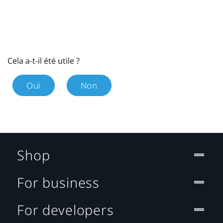
Cela a-t-il été utile ?
Oui
Non
Shop
For business
For developers