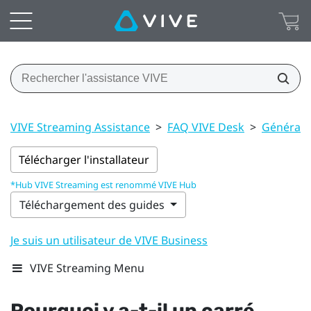
VIVE Streaming Assistance
>
FAQ VIVE Desk
>
Général 
Télécharger l'installateur
*Hub VIVE Streaming est renommé VIVE Hub
Téléchargement des guides
Je suis un utilisateur de VIVE Business
VIVE Streaming Menu
Pourquoi y a-t-il un carré