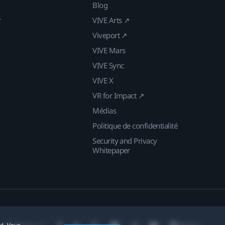
Blog
r
VIVE Arts ↗
Viveport ↗
VIVE Mars
VIVE Sync
VIVE X
VR for Impact ↗
Médias
Politique de confidentialité
Security and Privacy
Whitepaper