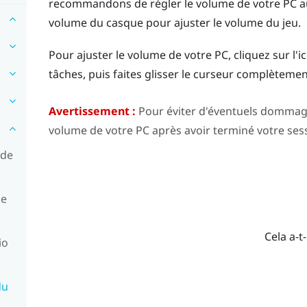
recommandons de régler le volume de votre PC au 
volume du casque pour ajuster le volume du jeu.
Pour ajuster le volume de votre PC, cliquez sur l'
tâches, puis faites glisser le curseur complètement
Avertissement :
Pour éviter d'éventuels dommages
volume de votre PC après avoir terminé votre ses
 de
le
Cela a-t-
io
du