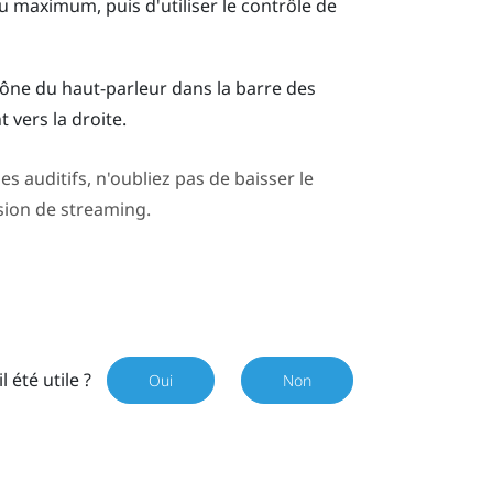
maximum, puis d'utiliser le contrôle de
icône du haut-parleur dans la barre des
 vers la droite.
 auditifs, n'oubliez pas de baisser le
sion de streaming.
il été utile ?
Oui
Non