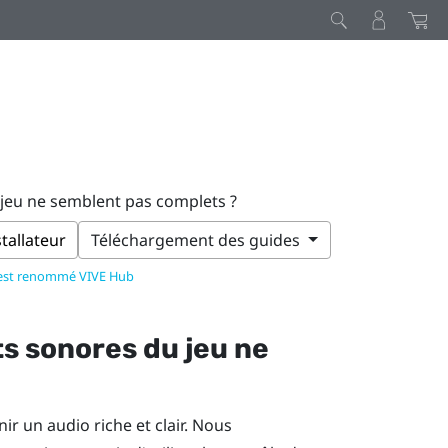
u jeu ne semblent pas complets ?
stallateur
Téléchargement des guides
 est renommé VIVE Hub
ets sonores du jeu ne
r un audio riche et clair. Nous