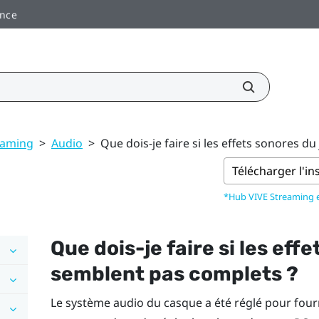
ance
eaming
>
Audio
>
Que dois-je faire si les effets sonores d
Télécharger l'in
*Hub VIVE Streaming
Que dois-je faire si les eff
semblent pas complets ?
Le système audio du casque a été réglé pour fourni