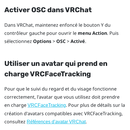
Activer OSC dans
VRChat
Dans
VRChat
, maintenez enfoncé le bouton
Y
du
contrôleur gauche pour ouvrir le
menu Action
. Puis
sélectionnez
Options
>
OSC
>
Activé
.
Utiliser un avatar qui prend en
charge VRCFaceTracking
Pour que le suivi du regard et du visage fonctionne
correctement, l'avatar que vous utilisez doit prendre
en charge
. Pour plus de détails sur la
VRCFaceTracking
création d'avatars compatibles avec VRCFaceTracking,
consultez
.
Références d'avatar VRChat