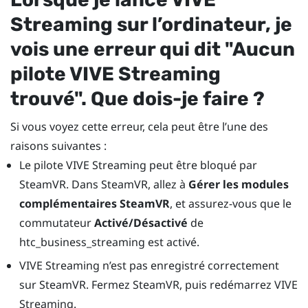
Streaming
sur l’ordinateur, je
vois une erreur qui dit "‍Aucun
pilote
VIVE Streaming
trouvé"‍. Que dois-je faire ?
Si vous voyez cette erreur, cela peut être l’une des
raisons suivantes :
Le pilote
VIVE Streaming
peut être bloqué par
SteamVR
. Dans
SteamVR
, allez à
Gérer les modules
complémentaires SteamVR
, et assurez-vous que le
commutateur
Activé/Désactivé
de
htc_business_streaming est activé.
VIVE Streaming
n’est pas enregistré correctement
sur
SteamVR
. Fermez
SteamVR
, puis redémarrez
VIVE
Streaming
.