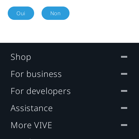
Oui
Non
Shop
For business
For developers
Assistance
More VIVE