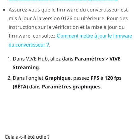
Assurez-vous que le firmware du convertisseur est
mis à jour à la version 0126 ou ultérieure. Pour des
instructions sur la vérification et la mise à jour du
firmware, consultez
Comment mettre à jour le firmware
.
du convertisseur ?
Dans
VIVE Hub
, allez dans
Paramètres
>
VIVE
Streaming
.
Dans l'onglet
Graphique
, passez
FPS
à
120 fps
(BÊTA)
dans
Paramètres graphiques
.
Cela a-t-il été utile ?